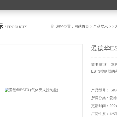
示
您的位置：
网站首页
>
产品展示
> >
/ PRODUCTS
爱德华ES
简要描述：本
EST3控制器
产品型号： SIGA
所属分类：爱德
更新时间：2024-
厂商性质：经销