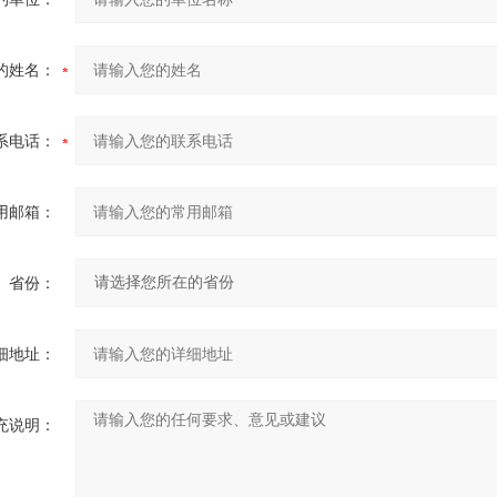
的姓名：
系电话：
用邮箱：
省份：
细地址：
充说明：