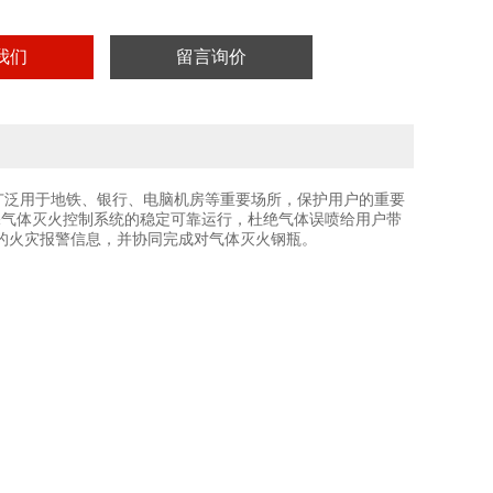
我们
留言询价
被广泛用于地铁、银行、电脑机房等重要场所，保护用户的重要
，确保气体灭火控制系统的稳定可靠运行，杜绝气体误喷给用户带
器的火灾报警信息，并协同完成对气体灭火钢瓶。