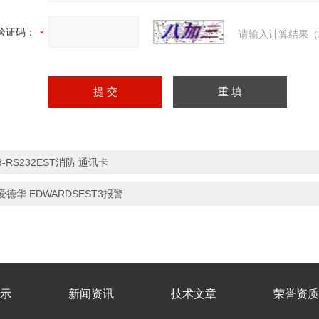
验证码：
请输入计算结果（
3-RS232EST消防 通讯卡
爱德华 EDWARDSEST3报警
示
新闻资讯
技术文章
荣誉资质