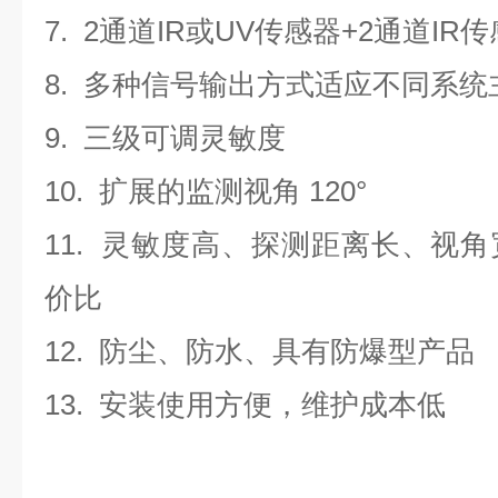
7. 2
通道
IR
或
UV
传感器
+2
通道
IR
传
8.
多种信号输出方式适应不同系统
9.
三级可调灵敏度
10.
扩展的监测视角
120°
11.
灵敏度高、探测距离长、视角
价比
12.
防尘、防水、具有防爆型产品
13.
安装使用方便，维护成本低