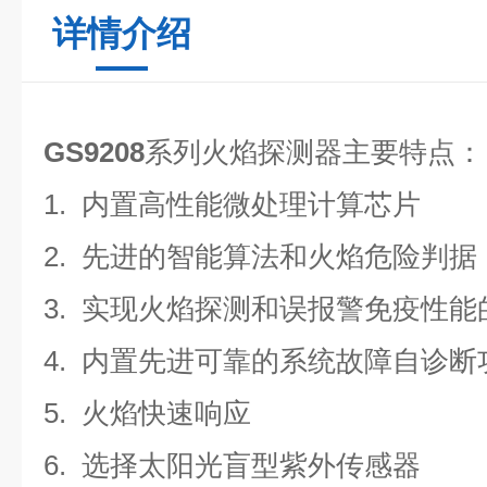
详情介绍
GS9208
系列火焰探测器
主要特点：
1.
内置高性能微处理计算芯片
2.
先进的智能算法和火焰危险判据
3.
实现火焰探测和误报警免疫性能
4.
内置先进可靠的系统故障自诊断
5.
火焰快速响应
6.
选择太阳光盲型紫外传感器