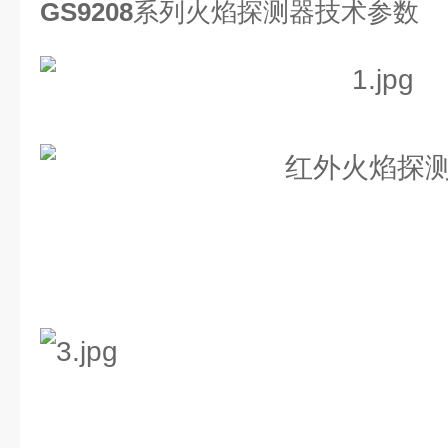
GS9208
系列火焰探测器
技术参数