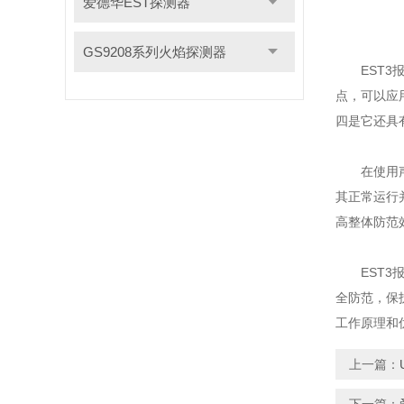
爱德华EST探测器
GS9208系列火焰探测器
EST3
点，可以应
四是它还具
在使用声光
其正常运行
高整体防范
EST3报
全防范，保
工作原理和
上一篇：