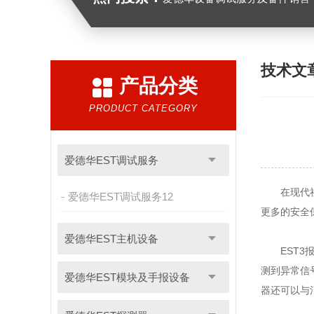
技术文
产品分类
PRODUCT CATEGORY
爱德华EST调试服务
在现代社会
爱德华EST调试服务12
更多的安全
爱德华EST主机设备
EST3报
测到异常信
爱德华EST模块及手报设备
器还可以与