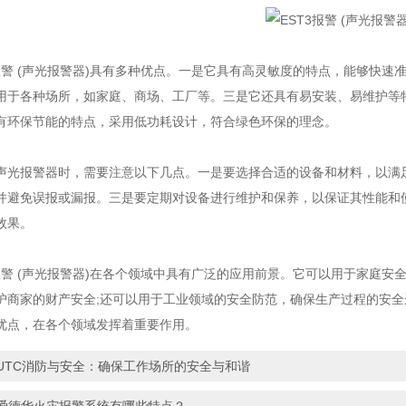
报警 (声光报警器)
具有多种优点。一是它具有高灵敏度的特点，能够快速
用于各种场所，如家庭、商场、工厂等。三是它还具有易安装、易维护等
有环保节能的特点，采用低功耗设计，符合绿色环保的理念。
报警器时，需要注意以下几点。一是要选择合适的设备和材料，以满足
并避免误报或漏报。三是要定期对设备进行维护和保养，以保证其性能和
效果。
警 (声光报警器)在各个领域中具有广泛的应用前景。它可以用于家庭安
护商家的财产安全;还可以用于工业领域的安全防范，确保生产过程的安
优点，在各个领域发挥着重要作用。
UTC消防与安全：确保工作场所的安全与和谐