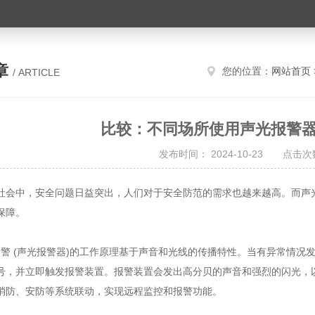
章
您的位置：
网站首页
/ ARTICLE
比较：不同场所使用声光报警
发布时间： 2024-10-23 点击次数
中，安全问题日益突出，人们对于安全防范的需求也越来越高。而声光
保障。
警 (声光报警器)的工作原理基于声音和光线的传播特性。当有异常情况
号，并立即触发报警装置。报警装置会发出高分贝的声音和强烈的闪光，
消防、安防等系统联动，实现远程监控和报警功能。