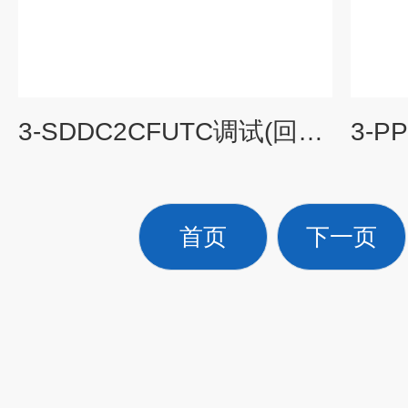
3-SDDC2CFUTC调试(回路控制卡)
首页
下一页