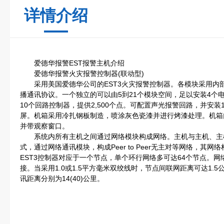
详情介绍
爱德华报警EST报警主机介绍
爱德华报警火灾报警控制器(联动型)
采用美国爱德华公司的EST3火灾报警控制器。各模块采用内
播通讯协议。一个独立的可以由5到21个模块空间，足以安装4个电源
10个回路控制器，提供2,500个点。可配置声光报警回路，并安
屏。机箱采用冷扎钢板制造，喷涂灰色瓷漆并进行烤漆处理。机箱
并带观察窗口。
系统内所有主机之间通过网络模块构成网络。主机与主机、主机与
式，通过网络通讯模块，构成Peer to Peer无主对等网络，
EST3控制器对应于一个节点，单个环行网络多可达64个节点。网
接。当采用1.0或1.5平方毫米双绞线时，节点间联网距离可达1.
讯距离分别为14(40)公里。